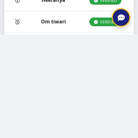
Heeranya
VERIFIED
🥈
Om tiwari
VERIFIED
🥉
Aanvi
VERIFIED
4
Dk tiwari
VERIFIED