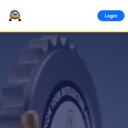
Login